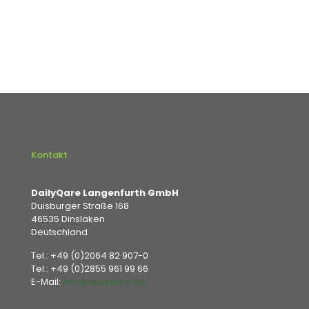
Kontakt
DailyQare Langenfurth GmbH
Duisburger Straße 168
46535 Dinslaken
Deutschland
Tel.:
+49 (0)2064 82 907-0
Tel.:
+49 (0)2855 961 99 66
E-Mail:
info@dailyqare.de